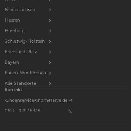
Niedersachsen
Hessen
Hamburg
Schleswig-Holstein
Rheinland-Pfalz
Bayern
Baden-Württemberg
Alle Standorte
Kontakt
kundenservice@homeserve.de
0611 - 949 18848