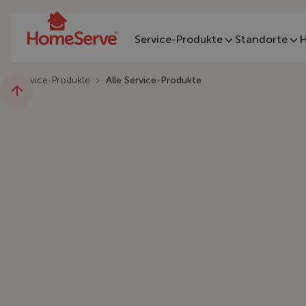
Service-Produkte
Standorte
H
Service-Produkte
Alle Service-Produkte
Wählen Sie eines u