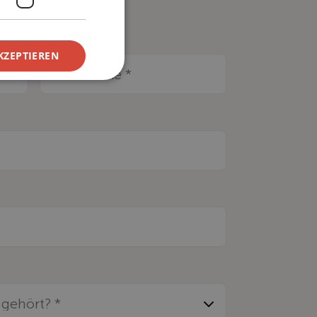
Nachname *
KZEPTIEREN