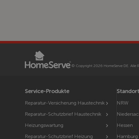
© Copyright 2026 HomeServe DE. Alle R
Service-Produkte
Standor
Reparatur-Versicherung Haustechnik
NRW
Reparatur-Schutzbrief Haustechnik
Niedersa
Heizungswartung
Hessen
Reparatur-Schutzbrief Heizung
Hamburg