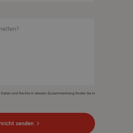
er Daten und Rechte in diesem Zusammenhang finden Sie in
hricht senden